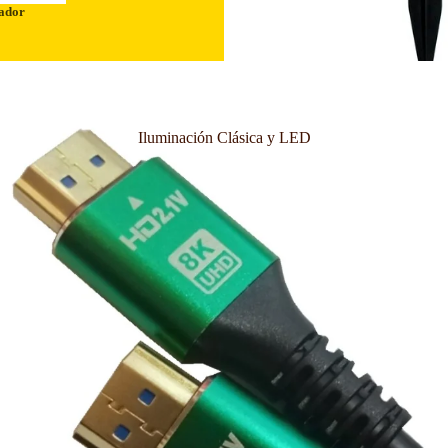
ador
Iluminación Clásica y LED