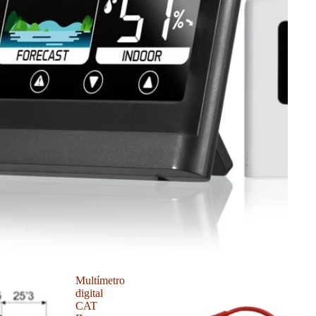
Multímetro
digital
CAT