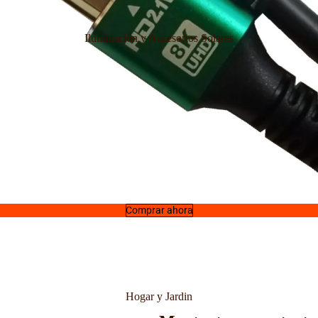
Iluminación y Accesorios Solares
Comprar ahora
Hogar y Jardin