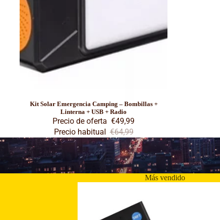
Oferta
Kit Solar Emergencia Camping – Bombillas +
Linterna + USB + Radio
Precio de oferta
€49,99
Precio habitual
€64,99
Más vendido