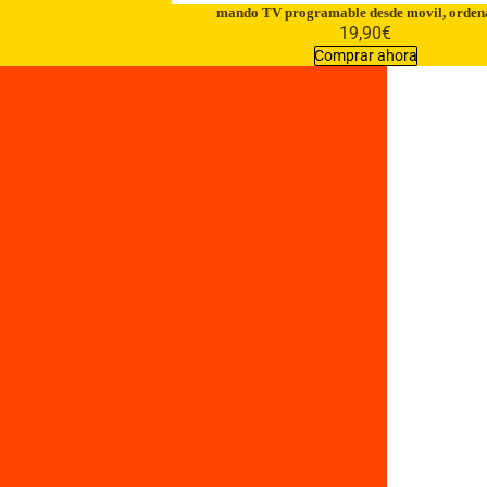
mando TV programable desde movil, orden
19,90€
Comprar ahora