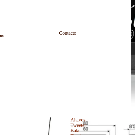
Contacto
tus
Altavoz
Tweeter
Bala